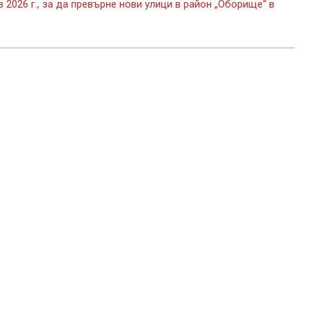
026 г., за да превърне нови улици в район „Оборище“ в