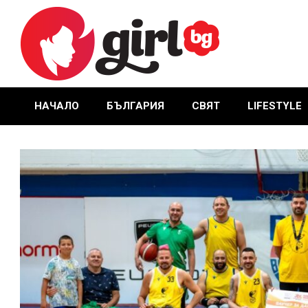
Skip
to
content
GIRL.BG
НАЧАЛО
БЪЛГАРИЯ
СВЯТ
LIFESTYLE
Primary
Navigation
Menu