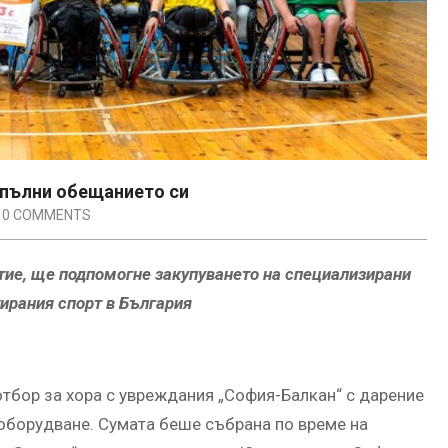
зпълни обещанието си
0 COMMENTS
итие, ще подпомогне закупуването на специализирани
тирания спорт в България
тбор за хора с увреждания „София-Балкан“ с дарение
 оборудване. Сумата беше събрана по време на