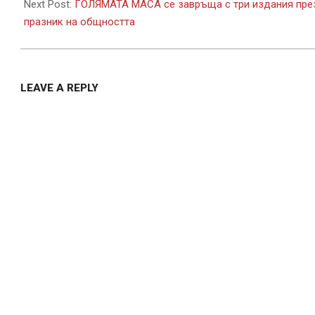
15
Next Post:
ГОЛЯМАТА МАСА се завръща с три издания през 2
празник на общността
LEAVE A REPLY