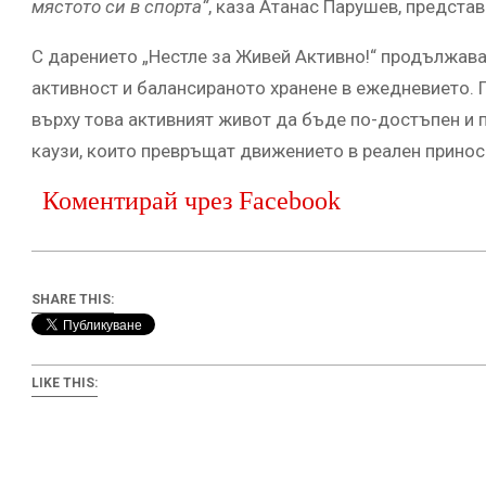
мястото си в спорта“
, каза Атанас Парушев, представ
С дарението „Нестле за Живей Активно!“ продължав
активност и балансираното хранене в ежедневието. 
върху това активният живот да бъде по-достъпен и п
каузи, които превръщат движението в реален принос
Коментирай чрез Facebook
SHARE THIS:
LIKE THIS: