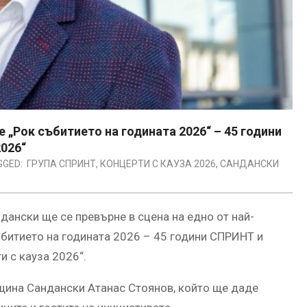
 „Рок събитието на годината 2026“ – 45 години
2026“
GGED:
ГРУПА СПРИНТ
,
КОНЦЕРТИ С КАУЗА 2026
,
САНДАНСКИ
ндански ще се превърне в сцена на едно от най-
ъбитието на годината 2026 – 45 години СПРИНТ и
и с кауза 2026“.
щина Сандански Атанас Стоянов, който ще даде