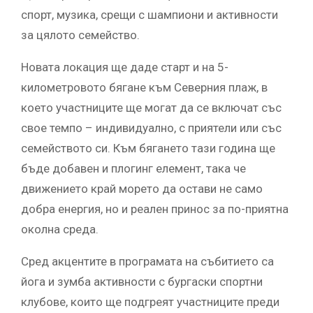
спорт, музика, срещи с шампиони и активности
за цялото семейство.
Новата локация ще даде старт и на 5-
километровото бягане към Северния плаж, в
което участниците ще могат да се включат със
свое темпо – индивидуално, с приятели или със
семейството си. Към бягането тази година ще
бъде добавен и плогинг елемент, така че
движението край морето да остави не само
добра енергия, но и реален принос за по-приятна
околна среда.
Сред акцентите в програмата на събитието са
йога и зумба активности с бургаски спортни
клубове, които ще подгреят участниците преди