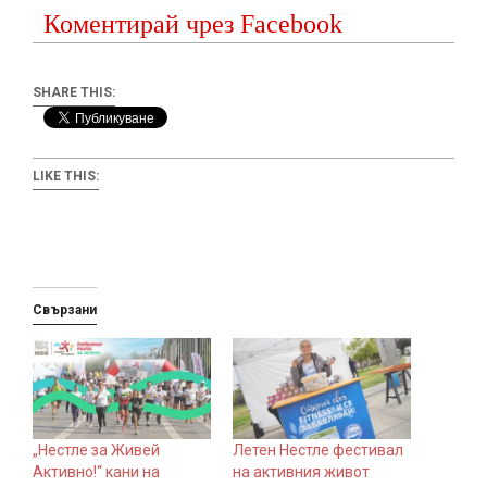
Коментирай чрез Facebook
SHARE THIS:
LIKE THIS:
Свързани
„Нестле за Живей
Летен Нестле фестивал
Активно!“ кани на
на активния живот