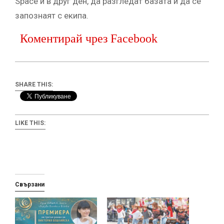
Space и в друг ден, да разгледат базата и да се
запознаят с екипа.
Коментирай чрез Facebook
SHARE THIS:
LIKE THIS:
Свързани