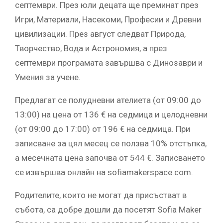
септември. През юли децата ще преминат през
Игри, Материали, Насекоми, Професии и Древни
цивилизации. През август следват Природа,
Творчество, Вода и Астрономия, а през
септември програмата завършва с Динозаври и
Умения за учене.
Предлагат се полудневни ателиета (от 09:00 до
13:00) на цена от 136 € на седмица и целодневни
(от 09:00 до 17:00) от 196 € на седмица. При
записване за цял месец се ползва 10% отстъпка,
а месечната цена започва от 544 €. Записването
се извършва онлайн на sofiamakerspace.com.
Родителите, които не могат да присъстват в
събота, са добре дошли да посетят Sofia Maker