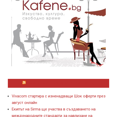
ЛАЙФСТАЙЛ НОВИНИ ОТ KAFENE.BG
Vivacom стартира с изненадващи Шок оферти през
август онлайн
Екипът на Sirma ще участва в създаването на
международните стандарти за навлизане на