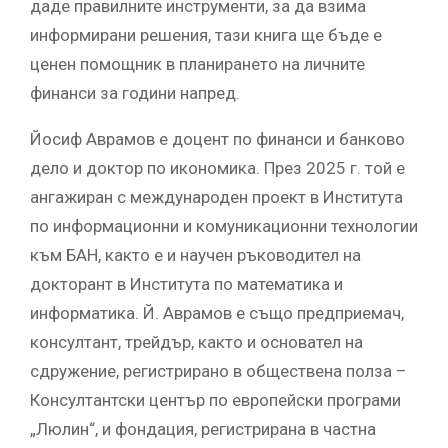
даде правилните инструменти, за да взима
информирани решения, тази книга ще бъде е
ценен помощник в планирането на личните
финанси за години напред.
Йосиф Аврамов е доцент по финанси и банково
делo и доктор по икономика. През 2025 г. той е
ангажиран с международен проект в Института
по информационни и комуникационни технологии
към БАН, както е и научен ръководител на
докторант в Института по математика и
информатика. Й. Аврамов е също предприемач,
консултант, трейдър, както и основател на
сдружение, регистрирано в обществена полза –
Консултантски център по европейски програми
„Люлин“, и фондация, регистрирана в частна