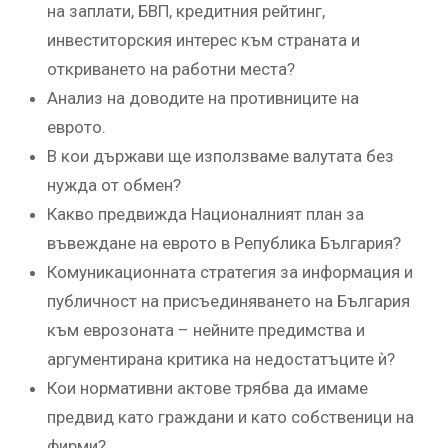
на заплати, БВП, кредитния рейтинг,
инвеститорския интерес към страната и
откриването на работни места?
Анализ на доводите на противниците на
еврото.
В кои държави ще използваме валутата без
нужда от обмен?
Какво предвижда Националният план за
въвеждане на еврото в Република България?
Комуникационната стратегия за информация и
публичност на присъединяването на България
към еврозоната – нейните предимства и
аргументирана критика на недостатъците ѝ?
Кои нормативни актове трябва да имаме
предвид като граждани и като собственици на
фирми?