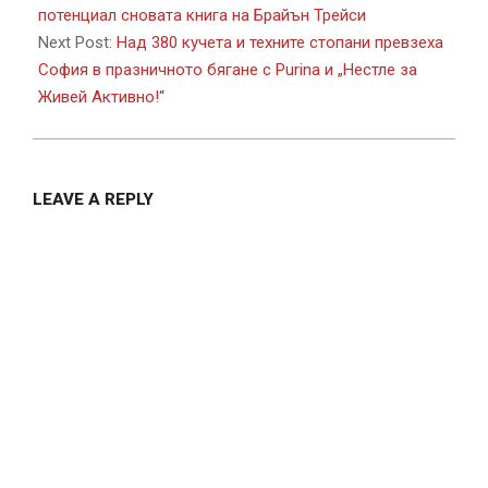
18
потенциал сновата книга на Брайън Трейси
Next Post:
Над 380 кучета и техните стопани превзеха
София в празничното бягане с Purina и „Нестле за
Живей Активно!“
LEAVE A REPLY