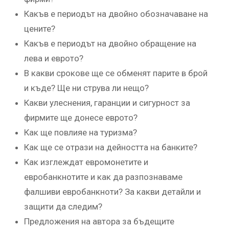
Какъв е периодът на двойно обозначаване на
цените?
Какъв е периодът на двойно обращение на
лева и еврото?
В какви срокове ще се обменят парите в брой
и къде? Ще ни струва ли нещо?
Какви улеснения, гаранции и сигурност за
фирмите ще донесе еврото?
Как ще повлияе на туризма?
Как ще се отрази на дейността на банките?
Как изглеждат евромонетите и
евробанкнотите и как да разпознаваме
фалшиви евробанкноти? За какви детайли и
защити да следим?
Предложения на автора за бъдещите