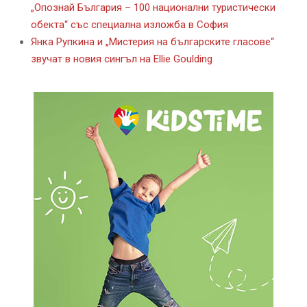
„Опознай България – 100 национални туристически
обекта“ със специална изложба в София
Янка Рупкина и „Мистерия на българските гласове“
звучат в новия сингъл на Ellie Goulding