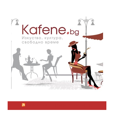
ЛАЙФСТАЙЛ НОВИНИ ОТ KAFENE.BG