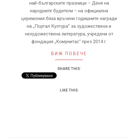
най-българските празници – Деня на
народните будители – на официална
церемония бяха връчени годишните награди
на „Портал Култура“ за художествена и
нехудожествена литература, учредени от
фондация „Комунитас“ през 2014 г.
ВИЖ ПОВЕЧЕ
SHARE THIS:
LIKE THIS: