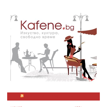
ЛАЙФСТАЙЛ НОВИНИ ОТ KAFENE.BG