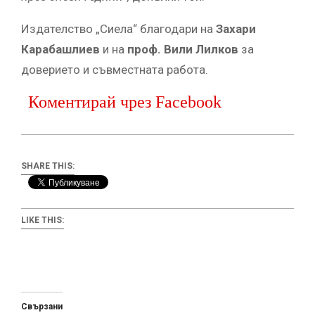
Издателство „Сиела“ благодари на
Захари
Карабашлиев
и на
проф. Вили Лилков
за
доверието и съвместната работа.
Коментирай чрез Facebook
SHARE THIS:
LIKE THIS:
Свързани