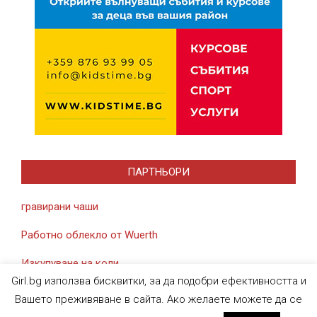
ПАРТНЬОРИ
гравирани чаши
Работно облекло от Wuerth
Изкупуване на коли
Girl.bg използва бисквитки, за да подобри ефективността и
Вашето преживяване в сайта. Ако желаете можете да се