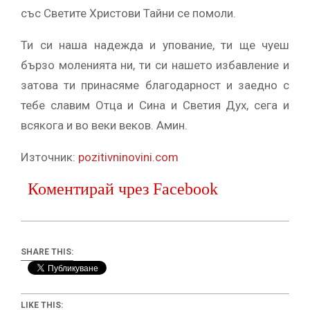
със Светите Христови Тайни се помоли.
Ти си наша надежда и упование, ти ще чуеш
бързо моленията ни, ти си нашето избавление и
затова ти принасяме благодарност и заедно с
тебе славим Отца и Сина и Светия Дух, сега и
всякога и во веки веков. Амин.
Източник:
pozitivninovini.com
Коментирай чрез Facebook
SHARE THIS:
LIKE THIS: