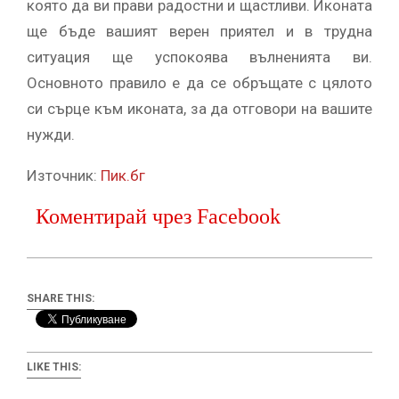
която да ви прави радостни и щастливи. Иконата
ще бъде вашият верен приятел и в трудна
ситуация ще успокоява вълненията ви.
Основното правило е да се обръщате с цялото
си сърце към иконата, за да отговори на вашите
нужди.
Източник:
Пик.бг
Коментирай чрез Facebook
SHARE THIS:
LIKE THIS: