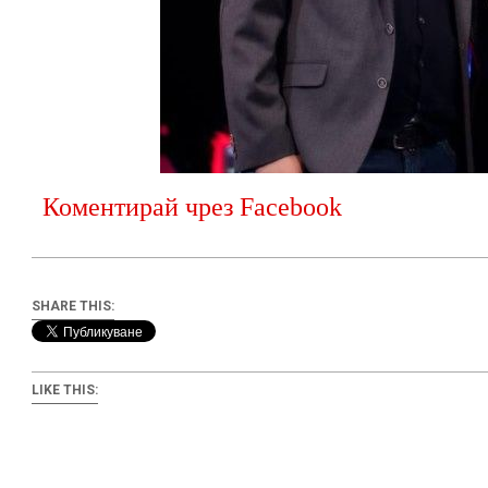
Коментирай чрез Facebook
SHARE THIS:
LIKE THIS: