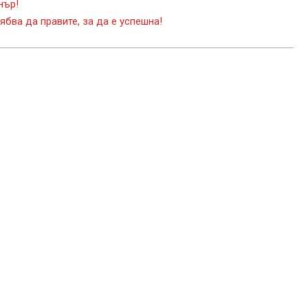
нър!
ябва да правите, за да е успешна!