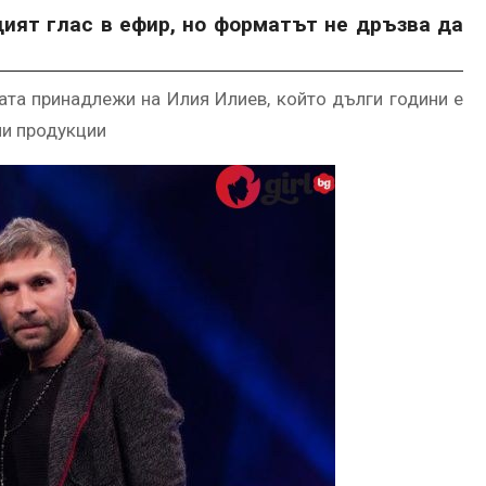
ият глас в ефир, но форматът не дръзва да
ата принадлежи на Илия Илиев, който дълги години е
ни продукции