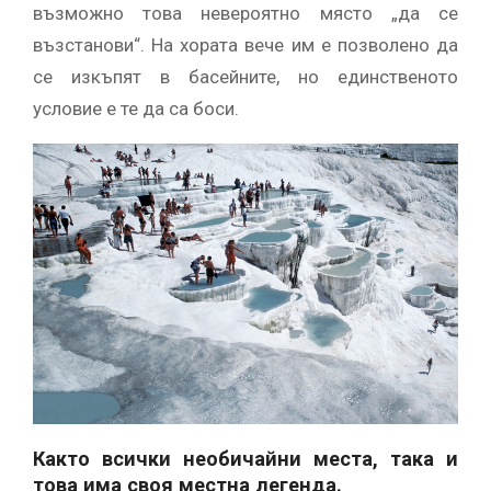
възможно това невероятно място „да се
възстанови“. На хората вече им е позволено да
се изкъпят в басейните, но единственото
условие е те да са боси.
Както всички необичайни места, така и
това има своя местна легенда.