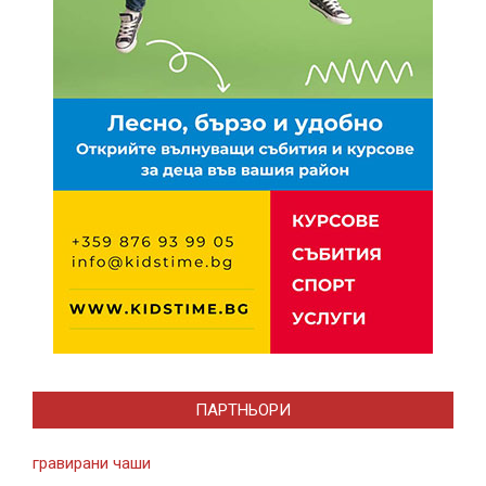
ПАРТНЬОРИ
гравирани чаши