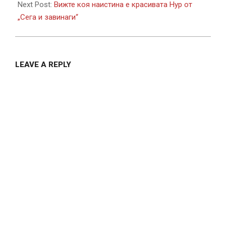
Next Post:
Вижте коя наистина е красивата Нур от
„Сега и завинаги“
LEAVE A REPLY