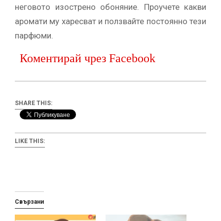
неговото изострено обоняние. Проучете какви
аромати му харесват и ползвайте постоянно тези
парфюми.
Коментирай чрез Facebook
SHARE THIS:
LIKE THIS:
Свързани