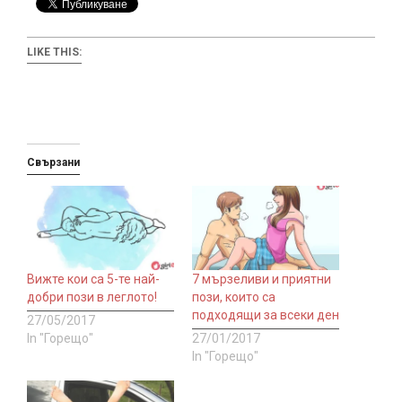
LIKE THIS:
Свързани
Вижте кои са 5-те най-
7 мързеливи и приятни
добри пози в леглото!
пози, които са
подходящи за всеки ден
27/05/2017
In "Горещо"
27/01/2017
In "Горещо"