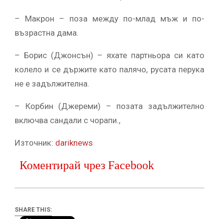
– Макрон – поза между по-млад мъж и по-
възрастна дама.
– Борис (Джонсън) – яхате партньора си като
колело и се държите като палячо, русата перука
не е задължителна.
– Корбин (Джереми) – позата задължително
включва сандали с чорапи.,
Източник:
dariknews
Коментирай чрез Facebook
SHARE THIS: