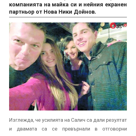
компанията на майка си и нейния екранен
партньор от Нова Ники Дойнов.
Изглежда, че усилията на Салич са дали резултат
и двамата са се превърнали в отговорни