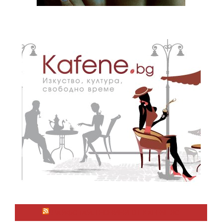
ЛАЙФСТАЙЛ НОВИНИ ОТ KAFENE.BG