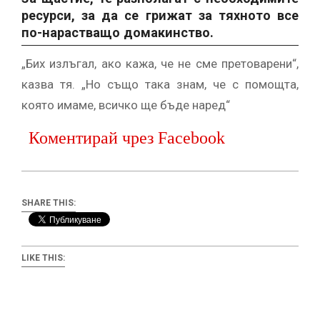
ресурси, за да се грижат за тяхното все
по-нарастващо домакинство.
„Бих излъгал, ако кажа, че не сме претоварени“,
казва тя. „Но също така знам, че с помощта,
която имаме, всичко ще бъде наред“
Коментирай чрез Facebook
SHARE THIS:
LIKE THIS: