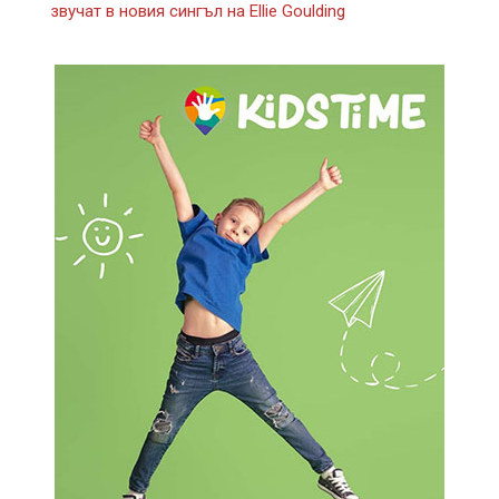
звучат в новия сингъл на Ellie Goulding