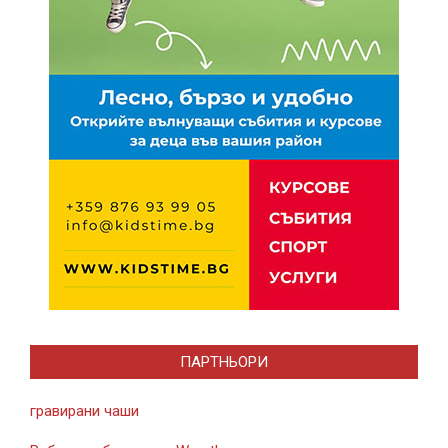
ПАРТНЬОРИ
гравирани чаши