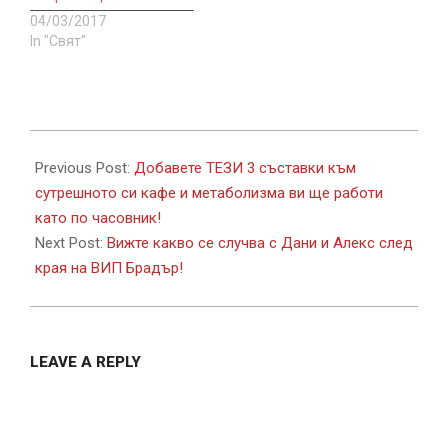
04/03/2017
In "Свят"
2017-
11-
Previous Post:
Добавете ТЕЗИ 3 съставки към
16
сутрешното си кафе и метаболизма ви ще работи
като по часовник!
Next Post:
Вижте какво се случва с Дани и Алекс след
края на ВИП Брадър!
LEAVE A REPLY