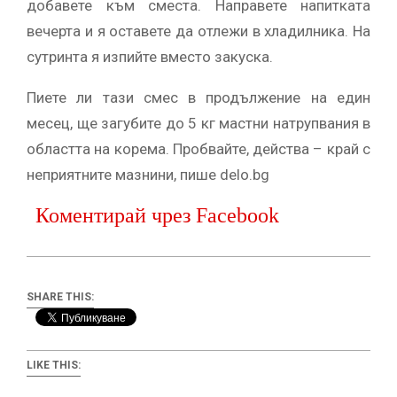
добавете към сместа. Направете напитката
вечерта и я оставете да отлежи в хладилника. На
сутринта я изпийте вместо закуска.
Пиете ли тази смес в продължение на един
месец, ще загубите до 5 кг мастни натрупвания в
областта на корема. Пробвайте, действа – край с
неприятните мазнини, пише delo.bg
Коментирай чрез Facebook
SHARE THIS:
LIKE THIS: