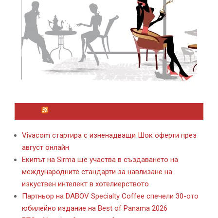
ЛАЙФСТАЙЛ НОВИНИ ОТ KAFENE.BG
Vivacom стартира с изненадващи Шок оферти през
август онлайн
Екипът на Sirma ще участва в създаването на
международните стандарти за навлизане на
изкуствен интелект в хотелиерството
Партньор на DABOV Specialty Coffee спечели 30-ото
юбилейно издание на Best of Panama 2026