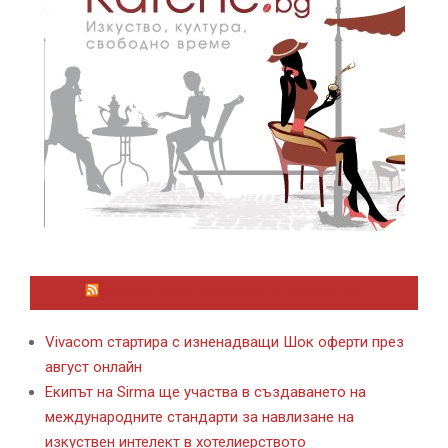
ЛАЙФСТАЙЛ НОВИНИ ОТ KAFENE.BG
Vivacom стартира с изненадващи Шок оферти през
август онлайн
Екипът на Sirma ще участва в създаването на
международните стандарти за навлизане на
изкуствен интелект в хотелиерството