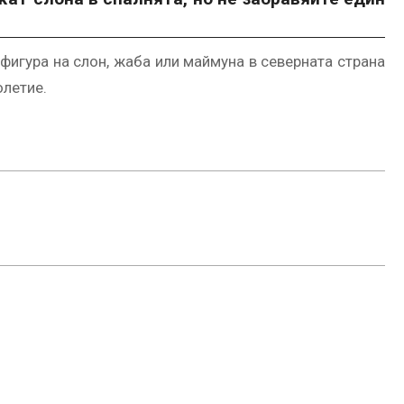
 фигура на слон, жаба или маймуна в северната страна
олетие.