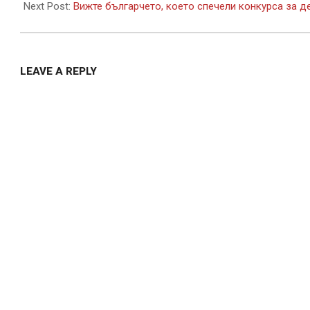
Next Post:
Вижте българчето, което спечели конкурса за дец
LEAVE A REPLY