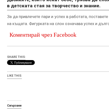
в детската стая за творчество и знание.
За да привлечете пари и успех в работата, поставете
на къщата. Фигурката на слон означава успех и дълг
Коментирай чрез Facebook
SHARE THIS:
LIKE THIS:
Свързани