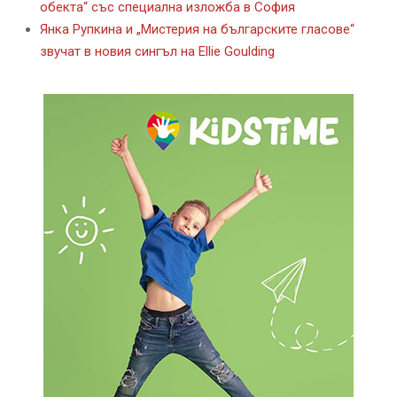
обекта“ със специална изложба в София
Янка Рупкина и „Мистерия на българските гласове“
звучат в новия сингъл на Ellie Goulding