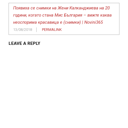
Появиха се снимки на Жени Калканджиева на 20
години, когато стана Мис България – вижте каква
неоспорима красавица е (снимки) | Novini365
13/08/2018
PERMALINK
LEAVE A REPLY