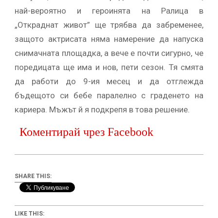
най-вероятно и героинята на Ралица в
„Откраднат живот” ще трябва да забременее,
защото актрисата няма намерение да напуска
снимачната площадка, а вече е почти сигурно, че
поредицата ще има и нов, пети сезон. Тя смята
да работи до 9-ия месец и да отглежда
бъдещото си бебе паралелно с граденето на
кариера. Мъжът й я подкрепя в това решение.
Коментирай чрез Facebook
SHARE THIS:
LIKE THIS: