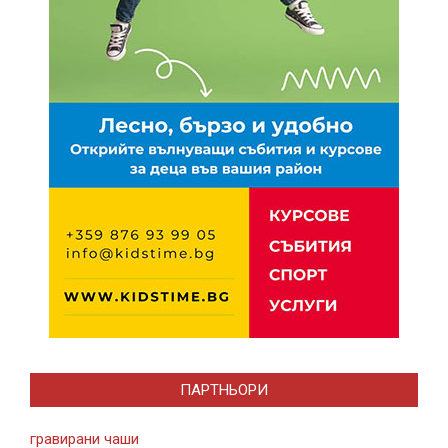
ПАРТНЬОРИ
гравирани чаши