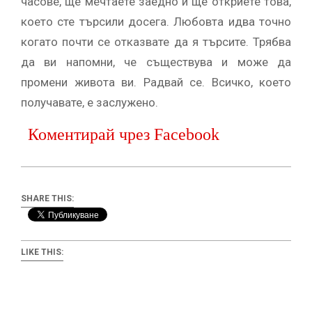
часове, ще мечтаете заедно и ще откриете това,
което сте търсили досега. Любовта идва точно
когато почти се отказвате да я търсите. Трябва
да ви напомни, че съществува и може да
промени живота ви. Радвай се. Всичко, което
получавате, е заслужено.
Коментирай чрез Facebook
SHARE THIS:
LIKE THIS: