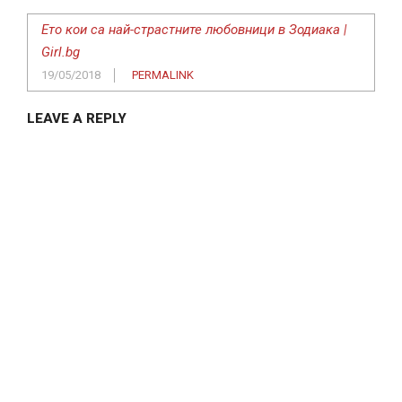
Ето кои са най-страстните любовници в Зодиака |
Girl.bg
19/05/2018
PERMALINK
LEAVE A REPLY