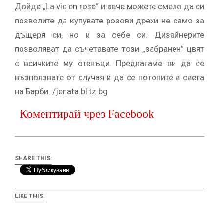
Дойде „La vie en rose” и вече можете смело да си
позволите да купувате розови дрехи не само за
дъщеря си, но и за себе си. Дизайнерите
позволяват да съчетавате този „забранен” цвят
с всичките му отенъци. Предлагаме ви да се
възползвате от случая и да се потопите в света
на Барби. /jenata.blitz.bg
Коментирай чрез Facebook
SHARE THIS:
LIKE THIS: