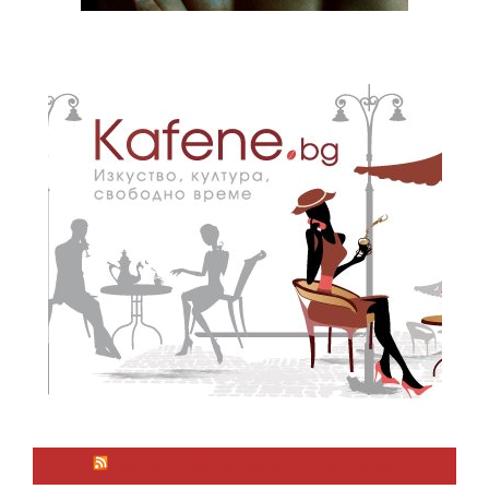
ЛАЙФСТАЙЛ НОВИНИ ОТ KAFENE.BG