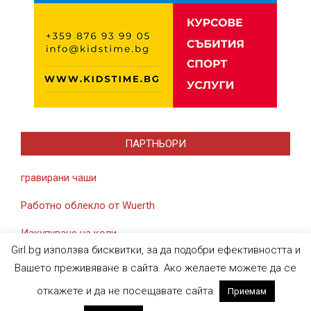
ПАРТНЬОРИ
гравирани чаши
Работно облекло от Wuerth
Изкупуване на коли
Girl.bg използва бисквитки, за да подобри ефективността и
Вашето преживяване в сайта. Ако желаете можете да се
откажете и да не посещавате сайта.
Приемам