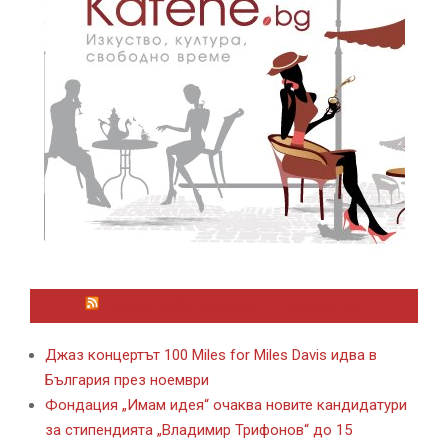
ЛАЙФСТАЙЛ НОВИНИ ОТ KAFENE.BG
Джаз концертът 100 Miles for Miles Davis идва в
България през ноември
Фондация „Имам идея“ очаква новите кандидатури
за стипендията „Владимир Трифонов“ до 15