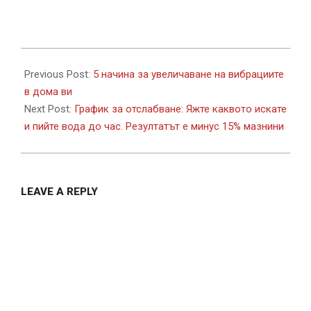
2018-
08-
Previous Post:
5 начина за увеличаване на вибрациите
20
в дома ви
Next Post:
График за отслабване: Яжте каквото искате
и пийте вода до час. Резултатът е минус 15% мазнини
LEAVE A REPLY