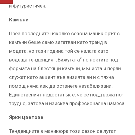
и футуристичен.
Камъни
През последните няколко сезона маникюрът с
камъни беше само загатван като тренд в
модата, но тази година той се налага като
водеща тенденция. „Бижутата“ по ноктите под
формата на блестящи камъни, мъниста и перли
служат като акцент във визията ви и с тяхна
помощ няма как да останете незабелязани.
Единственият недостатък е, че се поддържа по-
трудно, затова и изисква професионална намеса.
Ярки цветове
Тенденциите в маникюра този сезон се лутат