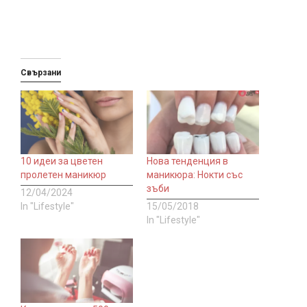
Свързани
10 идеи за цветен
Нова тенденция в
пролетен маникюр
маникюра: Нокти със
зъби
12/04/2024
In "Lifestyle"
15/05/2018
In "Lifestyle"