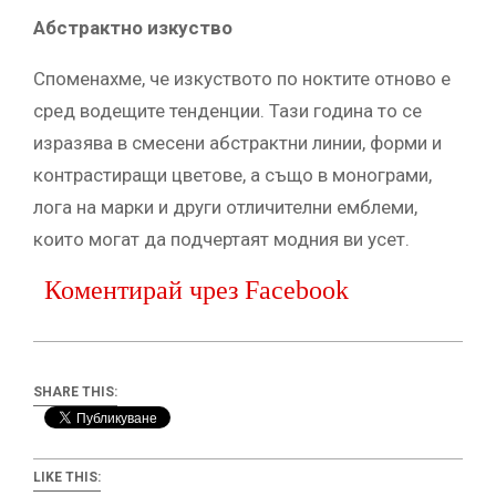
Абстрактно изкуство
Споменахме, че изкуството по ноктите отново е
сред водещите тенденции. Тази година то се
изразява в смесени абстрактни линии, форми и
контрастиращи цветове, а също в монограми,
лога на марки и други отличителни емблеми,
които могат да подчертаят модния ви усет.
Коментирай чрез Facebook
SHARE THIS:
LIKE THIS: