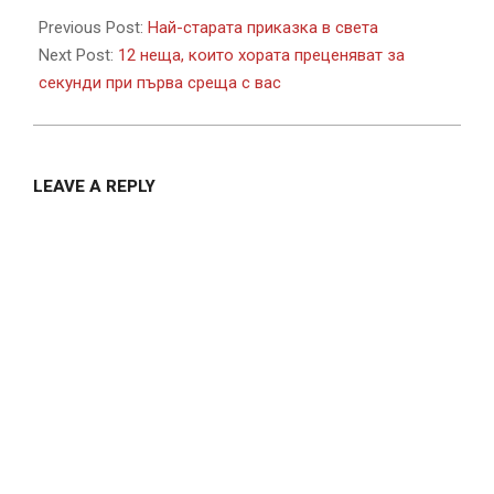
02-
Previous Post:
Най-старата приказка в света
20
Next Post:
12 неща, които хората преценяват за
секунди при първа среща с вас
LEAVE A REPLY