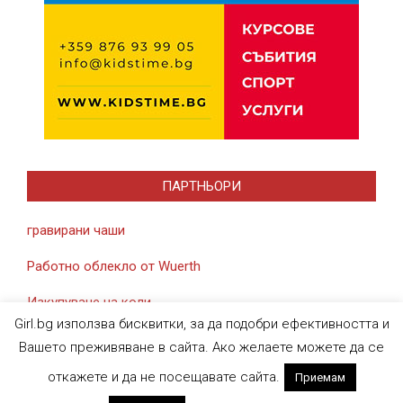
ПАРТНЬОРИ
гравирани чаши
Работно облекло от Wuerth
Изкупуване на коли
Girl.bg използва бисквитки, за да подобри ефективността и
Вашето преживяване в сайта. Ако желаете можете да се
откажете и да не посещавате сайта.
Приемам