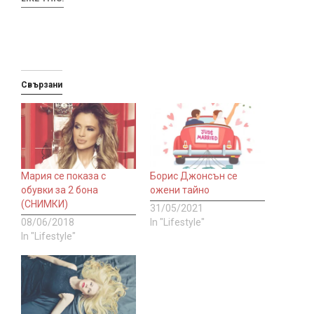
Свързани
Мария се показа с
Борис Джонсън се
обувки за 2 бона
ожени тайно
(СНИМКИ)
31/05/2021
08/06/2018
In "Lifestyle"
In "Lifestyle"