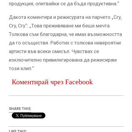
продукция, опитвайки се да бъда продуктивна.“
Дакота коментира и режисурата на парчето „Cry,
Cry, Cry“: „Това преживяване ми беше мечта.
Толкова съм благодарна, че имах възможността
да го осъществя. Работих с толкова невероятни
артисти във всеки смисъл. Чувствах се
изключително привилегирована да режисирам
този клип.“
Коментирай чрез Facebook
SHARE THIS:
LIKE THIS: