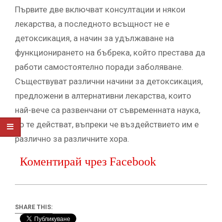
Първите две включват консултации и някои
лекарства, а последното всъщност не е
детоксикация, а начин за удължаване на
функционирането на бъбрека, който престава да
работи самостоятелно поради заболяване.
Съществуват различни начини за детоксикация,
предложени в алтернативни лекарства, които
най-вече са развенчани от съвременната наука,
но те действат, въпреки че въздействието им е
различно за различните хора.
Коментирай чрез Facebook
SHARE THIS: