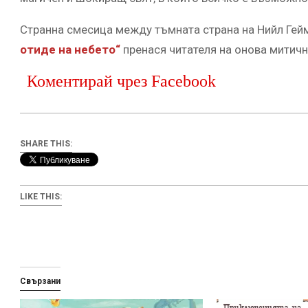
Странна смесица между тъмната страна на Нийл Гейм
отиде на небето“
пренася читателя на онова митич
Коментирай чрез Facebook
SHARE THIS:
LIKE THIS:
Свързани