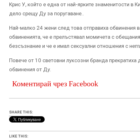
Крис У, който е една от най-ярките знаменитости в К
дело срещу Ду за поругаване..
Най-малко 24 жени след това отправиха обвинения в
обвиненията, че е прелъстявал момичета с обещания 
безсъзнание и че е имал сексуални отношения с неп
Повече от 10 световни луксозни бранда прекратиха д
обвинения от Ду.
Коментирай чрез Facebook
SHARE THIS:
LIKE THIS: