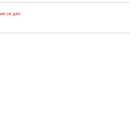
ия си ден