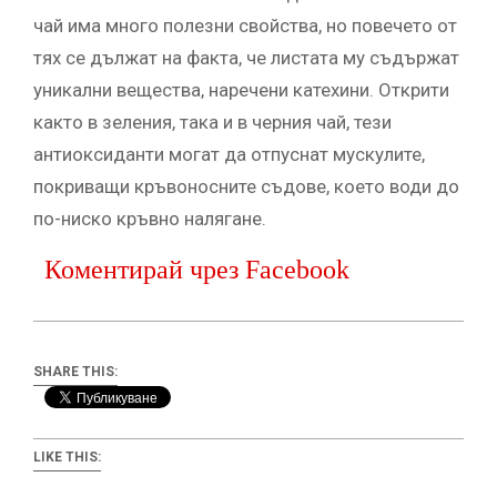
чай има много полезни свойства, но повечето от
тях се дължат на факта, че листата му съдържат
уникални вещества, наречени катехини. Открити
както в зеления, така и в черния чай, тези
антиоксиданти могат да отпуснат мускулите,
покриващи кръвоносните съдове, което води до
по-ниско кръвно налягане.
Коментирай чрез Facebook
SHARE THIS:
LIKE THIS: