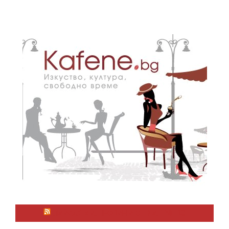
ЛАЙФСТАЙЛ НОВИНИ ОТ KAFENE.BG