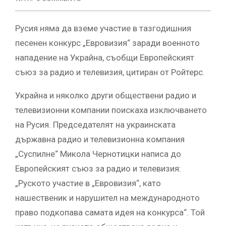
Русия няма да вземе участие в тазгодишния
песенен конкурс „Евровизия“ заради военното
нападение на Украйна, съобщи Европейският
съюз за радио и телевизия, цитиран от Ройтерс.
Украйна и няколко други обществени радио и
телевизионни компании поискаха изключването
на Русия. Председателят на украинската
държавна радио и телевизионна компания
„Суспилне“ Микола Чернотицки написа до
Европейският съюз за радио и телевизия:
„Руското участие в „Евровизия“, като
нашественик и нарушител на международното
право подкопава самата идея на конкурса“. Той