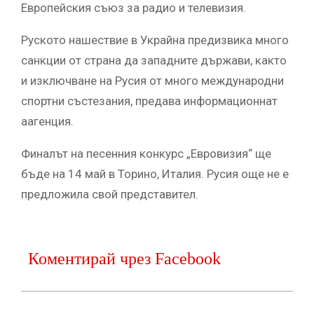
Европейския съюз за радио и телевизия.
Руското нашествие в Украйна предизвика много
санкции от страна да западните държави, както
и изключване на Русия от много международни
спортни състезания, предава информационнат
аагенция.
Финалът на песенния конкурс „Евровизия“ ще
бъде на 14 май в Торино, Италия. Русия още не е
предложила свой представител.
Коментирай чрез Facebook