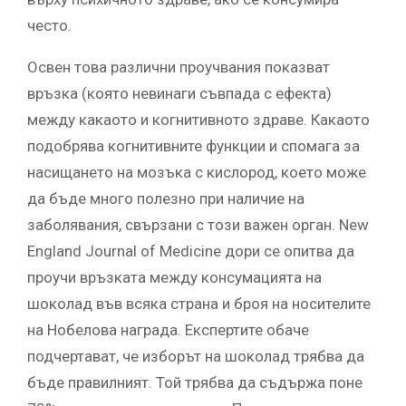
често.
Освен това различни проучвания показват
връзка (която невинаги съвпада с ефекта)
между какаото и когнитивното здраве. Какаото
подобрява когнитивните функции и спомага за
насищането на мозъка с кислород, което може
да бъде много полезно при наличие на
заболявания, свързани с този важен орган. New
England Journal of Medicine дори се опитва да
проучи връзката между консумацията на
шоколад във всяка страна и броя на носителите
на Нобелова награда. Експертите обаче
подчертават, че изборът на шоколад трябва да
бъде правилният. Той трябва да съдържа поне