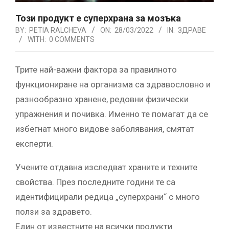
Този продукт е суперхрана за мозъка
BY:
PETIA RALCHEVA
ON:
28/03/2022
IN:
ЗДРАВЕ
WITH:
0 COMMENTS
Трите най-важни фактора за правилното
функциониране на организма са здравословно и
разнообразно хранене, редовни физически
упражнения и почивка. Именно те помагат да се
избегнат много видове заболявания, смятат
експерти.
Учените отдавна изследват храните и техните
свойства. През последните години те са
идентифицирали редица „суперхрани“ с много
ползи за здравето.
Един от известните на всички продукти