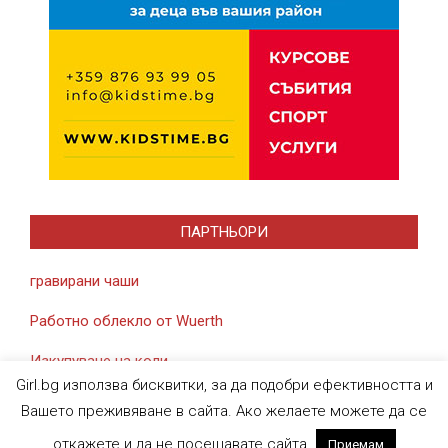
ПАРТНЬОРИ
гравирани чаши
Работно облекло от Wuerth
Изкупуване на коли
Girl.bg използва бисквитки, за да подобри ефективността и
Вашето преживяване в сайта. Ако желаете можете да се
откажете и да не посещавате сайта.
Приемам