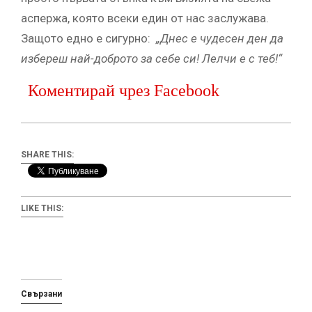
аспержа, която всеки един от нас заслужава.
Защото едно е сигурно:
„Днес е чудесен ден да
избереш най-доброто за себе си! Лелчи е с теб!“
Коментирай чрез Facebook
SHARE THIS:
LIKE THIS:
Свързани