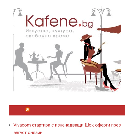
ЛАЙФСТАЙЛ НОВИНИ ОТ KAFENE.BG
Vivacom стартира с изненадващи Шок оферти през
август онлайн