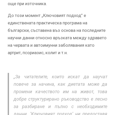
още при източника.
До този момент „Ключовият подход” е
единствената практическа програма на
български, съставена въз основа на последните
научни данни относно връзката между здравето
на червата и автоимунни заболявания като
артрит, псориазис, колит и т.н.
„За читателите, които искат да научат
повече за начина, как диетата може да
промени качеството им на живот, това
добре структурирано ръководство е лесно
за разбиране и пълно с необходимите
данни. ‘Ключовият подход’ ни предоставя