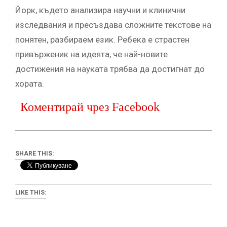
Йорк, където анализира научни и клинични
изследвания и пресъздава сложните текстове на
понятен, разбираем език. Ребека е страстен
привърженик на идеята, че най-новите
достижения на науката трябва да достигнат до
хората.
Коментирай чрез Facebook
SHARE THIS:
LIKE THIS: