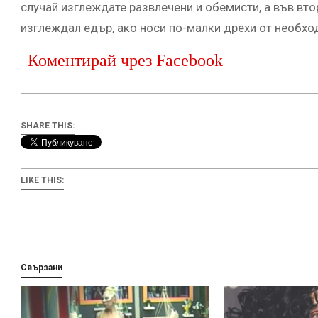
случай изглеждате развлечени и обемисти, а във вто
изглеждал едър, ако носи по-малки дрехи от необх
Коментирай чрез Facebook
SHARE THIS:
LIKE THIS:
Свързани