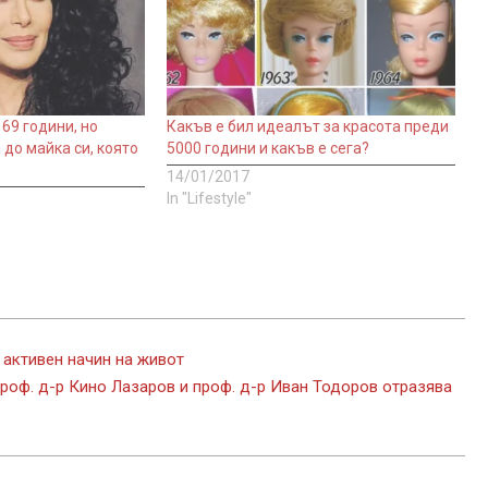
69 години, но
Какъв е бил идеалът за красота преди
 до майка си, която
5000 години и какъв е сега?
14/01/2017
In "Lifestyle"
 активен начин на живот
роф. д-р Кино Лазаров и проф. д-р Иван Тодоров отразява