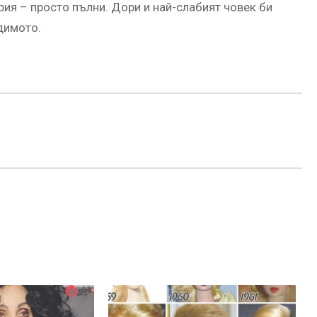
рия – просто пълни. Дори и най-слабият човек би
одимото.