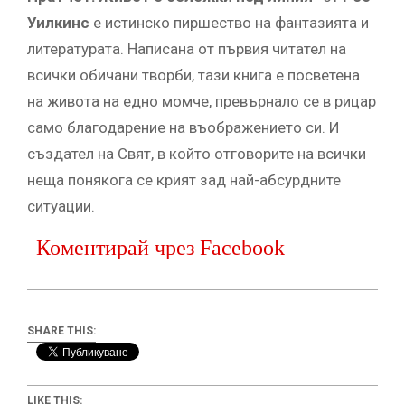
Уилкинс
е истинско пиршество на фантазията и
литературата. Написана от първия читател на
всички обичани творби, тази книга е посветена
на живота на едно момче, превърнало се в рицар
само благодарение на въображението си. И
създател на Свят, в който отговорите на всички
неща понякога се крият зад най-абсурдните
ситуации.
Коментирай чрез Facebook
SHARE THIS:
LIKE THIS: