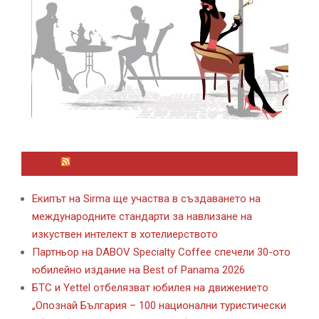
ЛАЙФСТАЙЛ НОВИНИ ОТ KAFENE.BG
Екипът на Sirma ще участва в създаването на
международните стандарти за навлизане на
изкуствен интелект в хотелиерството
Партньор на DABOV Specialty Coffee спечели 30-ото
юбилейно издание на Best of Panama 2026
БТС и Yettel отбелязват юбилея на движението
„Опознай България – 100 национални туристически