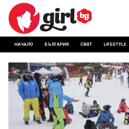
Skip
to
content
GIRL.BG
НАЧАЛО
БЪЛГАРИЯ
СВЯТ
LIFESTYLE
Primary
Navigation
Menu