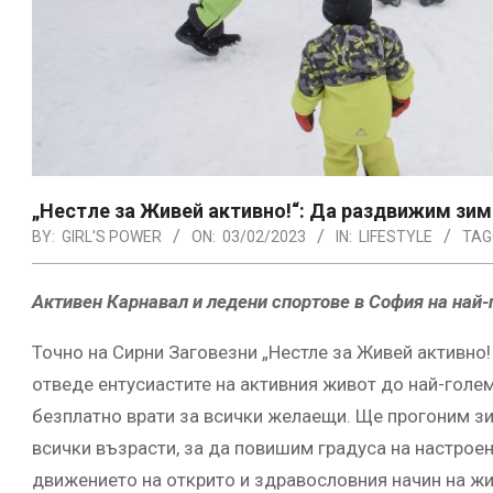
„Нестле за Живей активно!“: Да раздвижим зим
BY:
GIRL'S POWER
ON:
03/02/2023
IN:
LIFESTYLE
TAG
Активен Карнавал и ледени спортове в София на най
Точно на Сирни Заговезни „Нестле за Живей активно
отведе ентусиастите на активния живот до най-голем
безплатно врати за всички желаещи. Ще прогоним зим
всички възрасти, за да повишим градуса на настроен
движението на открито и здравословния начин на жи