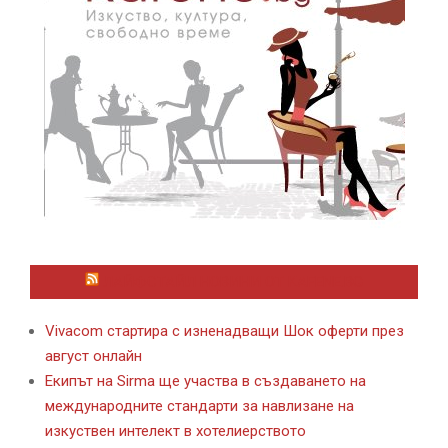
ЛАЙФСТАЙЛ НОВИНИ ОТ KAFENE.BG
Vivacom стартира с изненадващи Шок оферти през
август онлайн
Екипът на Sirma ще участва в създаването на
международните стандарти за навлизане на
изкуствен интелект в хотелиерството