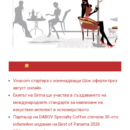
ЛАЙФСТАЙЛ НОВИНИ ОТ KAFENE.BG
Vivacom стартира с изненадващи Шок оферти през
август онлайн
Екипът на Sirma ще участва в създаването на
международните стандарти за навлизане на
изкуствен интелект в хотелиерството
Партньор на DABOV Specialty Coffee спечели 30-ото
юбилейно издание на Best of Panama 2026