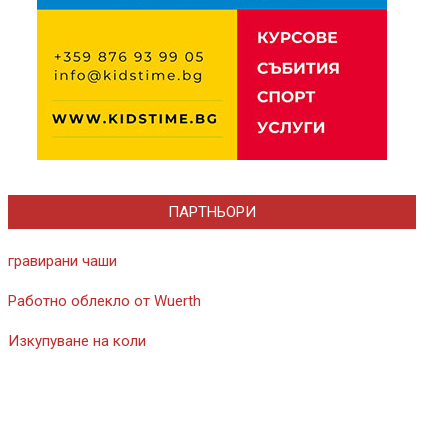
ПАРТНЬОРИ
гравирани чаши
Работно облекло от Wuerth
Изкупуване на коли