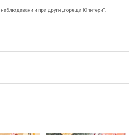
 наблюдавани и при други „горещи Юпитери“.