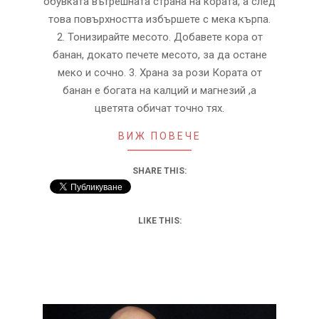
обувката вътрешната страна на кората, а след
това повърхността избършете с мека кърпа.
2. Тонизирайте месото. Добавете кора от
банан, докато печете месото, за да остане
меко и сочно. 3. Храна за рози Кората от
банан е богата на калций и магнезий ,а
цветята обичат точно тях.
ВИЖ ПОВЕЧЕ
SHARE THIS:
LIKE THIS: