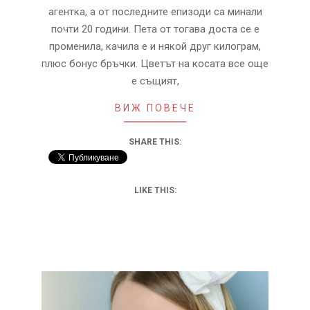
агентка, а от последните епизоди са минали
почти 20 години. Пета от тогава доста се е
променила, качила е и някой друг килограм,
плюс бонус бръчки. Цветът на косата все още
е същият,
ВИЖ ПОВЕЧЕ
SHARE THIS:
LIKE THIS: