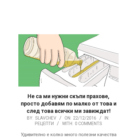
Не са ми нужни скъпи прахове,
просто добавям по малко от това и
след това всички ми завиждат!
2016-
BY:
SLAVCHEV
ON:
22/12/2016
IN:
РЕЦЕПТИ
WITH:
0 COMMENTS
12-
22
Удивително е колко много полезни качества