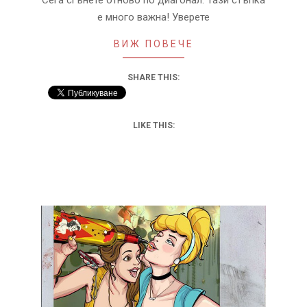
Сега сгънете отново по диагонал. Тази стъпка
е много важна! Уверете
ВИЖ ПОВЕЧЕ
SHARE THIS:
LIKE THIS: