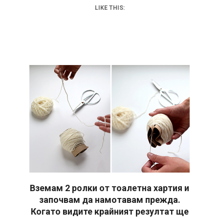
LIKE THIS:
Вземам 2 ролки от тоалетна хартия и
започвам да намотавам прежда.
Когато видите крайният резултат ще