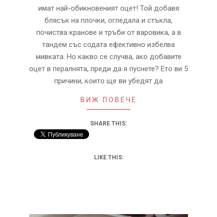
имат най-обикновеният оцет! Той добавя
блясък на плочки, огледала и стъкла,
почиства кранове и тръби от варовика, а в
тандем със содата ефективно избелва
мивката. Но какво се случва, ако добавите
оцет в пералнята, преди да я пуснете? Ето ви 5
причини, които ще ви убедят да
ВИЖ ПОВЕЧЕ
SHARE THIS:
LIKE THIS: